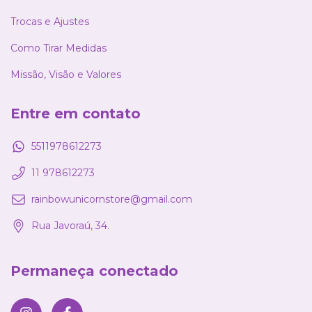
Trocas e Ajustes
Como Tirar Medidas
Missão, Visão e Valores
Entre em contato
5511978612273
11 978612273
rainbowunicornstore@gmail.com
Rua Javoraú, 34.
Permaneça conectado