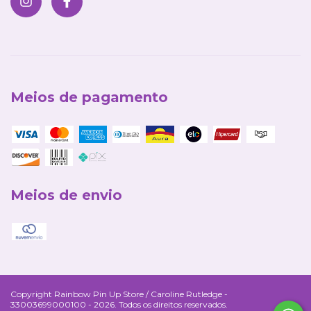
Meios de pagamento
Meios de envio
Copyright Rainbow Pin Up Store / Caroline Rutledge -
33003699000100 - 2026. Todos os direitos reservados.