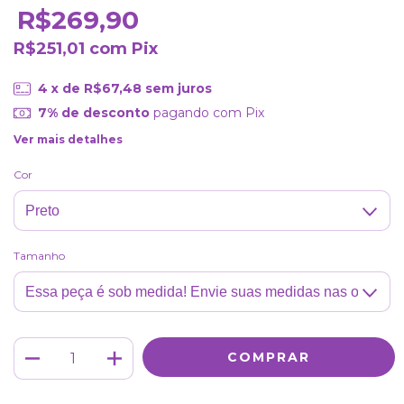
R$269,90
R$251,01
com
Pix
4
x de
R$67,48
sem juros
7% de desconto
pagando com Pix
Ver mais detalhes
Cor
Tamanho