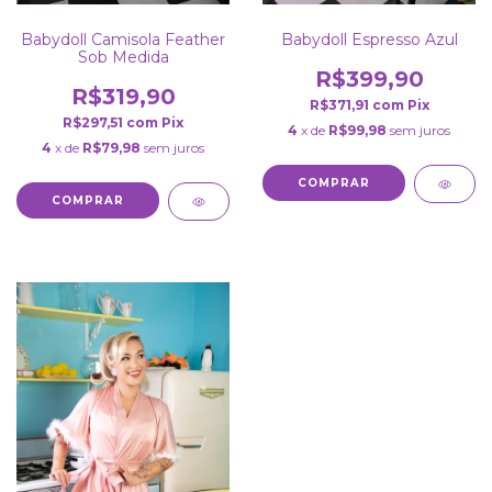
Babydoll Camisola Feather
Babydoll Espresso Azul
Sob Medida
R$399,90
R$319,90
R$371,91
com
Pix
R$297,51
com
Pix
4
x de
R$99,98
sem juros
4
x de
R$79,98
sem juros
COMPRAR
COMPRAR