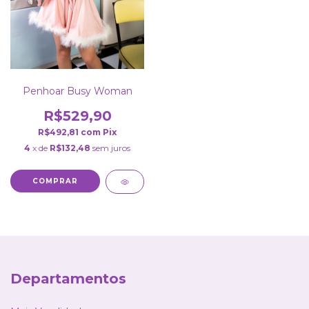
Penhoar Busy Woman
R$529,90
R$492,81
com
Pix
4
x de
R$132,48
sem juros
COMPRAR
Departamentos