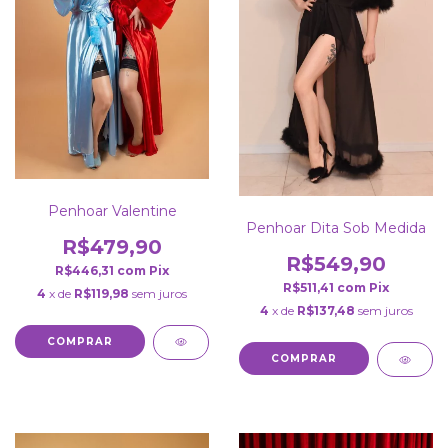
Penhoar Valentine
Penhoar Dita Sob Medida
R$479,90
R$549,90
R$446,31
com
Pix
R$511,41
com
Pix
4
x de
R$119,98
sem juros
4
x de
R$137,48
sem juros
COMPRAR
COMPRAR