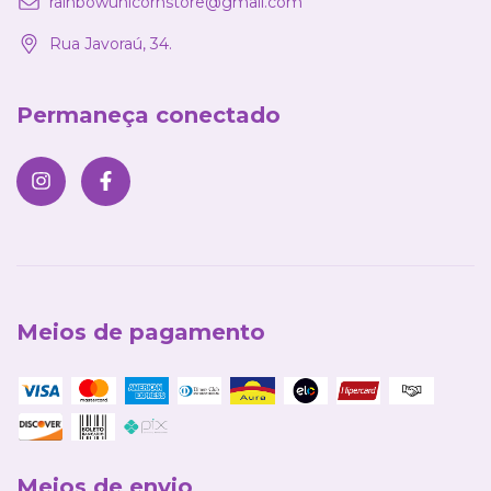
rainbowunicornstore@gmail.com
Rua Javoraú, 34.
Permaneça conectado
Meios de pagamento
Meios de envio