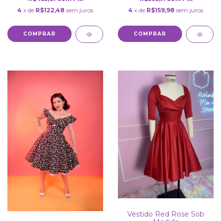
4
x de
R$122,48
sem juros
4
x de
R$159,98
sem juros
COMPRAR
COMPRAR
Vestido Red Rose Sob