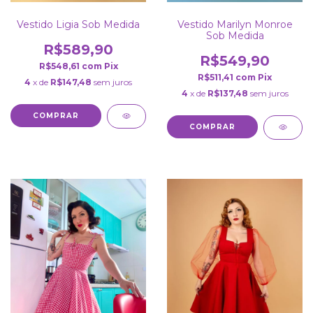
Vestido Ligia Sob Medida
Vestido Marilyn Monroe
Sob Medida
R$589,90
R$549,90
R$548,61
com
Pix
R$511,41
com
Pix
4
x de
R$147,48
sem juros
4
x de
R$137,48
sem juros
COMPRAR
COMPRAR