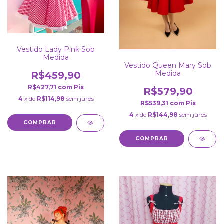
Vestido Lady Pink Sob
Medida
Vestido Queen Mary Sob
Medida
R$459,90
R$427,71
com
Pix
R$579,90
4
x de
R$114,98
sem juros
R$539,31
com
Pix
4
x de
R$144,98
sem juros
COMPRAR
COMPRAR