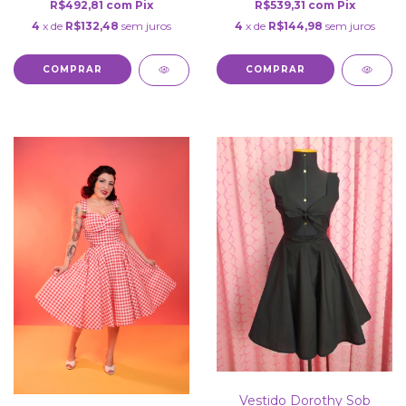
R$492,81
com
Pix
R$539,31
com
Pix
4
x de
R$132,48
sem juros
4
x de
R$144,98
sem juros
COMPRAR
COMPRAR
Vestido Dorothy Sob