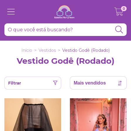
0
Início
>
Vestidos
>
Vestido Godê (Rodado)
Vestido Godê (Rodado)
Filtrar