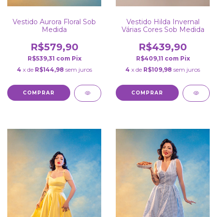
Vestido Hilda Invernal
Vestido Aurora Floral Sob
Várias Cores Sob Medida
Medida
R$439,90
R$579,90
R$409,11
com
Pix
R$539,31
com
Pix
4
x de
R$109,98
sem juros
4
x de
R$144,98
sem juros
COMPRAR
COMPRAR