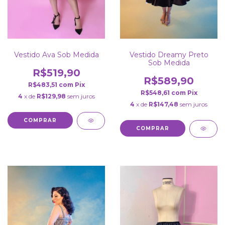
Vestido Ava Sob Medida
Vestido Dreamy Preto
Sob Medida
R$519,90
R$589,90
R$483,51
com
Pix
R$548,61
com
Pix
4
x de
R$129,98
sem juros
4
x de
R$147,48
sem juros
COMPRAR
COMPRAR