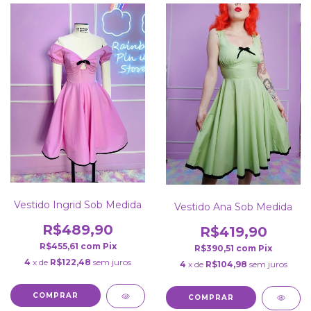
Vestido Ingrid Sob Medida
Vestido Ana Sob Medida
R$489,90
R$419,90
R$455,61
com
Pix
R$390,51
com
Pix
4
x de
R$122,48
sem juros
4
x de
R$104,98
sem juros
COMPRAR
COMPRAR