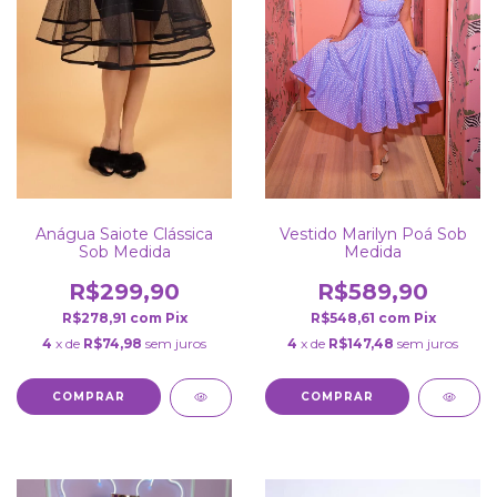
Vestido Marilyn Poá Sob
Anágua Saiote Clássica
Medida
Sob Medida
R$589,90
R$299,90
R$548,61
com
Pix
R$278,91
com
Pix
4
x de
R$147,48
sem juros
4
x de
R$74,98
sem juros
COMPRAR
COMPRAR