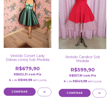
Vestido Corset Lady
Vestido Candice Sob
(Várias cores) Sob Medida
Medida
R$679,90
R$599,90
R$632,31
com
Pix
R$557,91
com
Pix
4
x de
R$169,98
sem juros
4
x de
R$149,98
sem juros
COMPRAR
COMPRAR