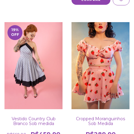
19
%
OFF
Vestido Country Club
Cropped Moranguinhos
Branco Sob medida
Sob Medida