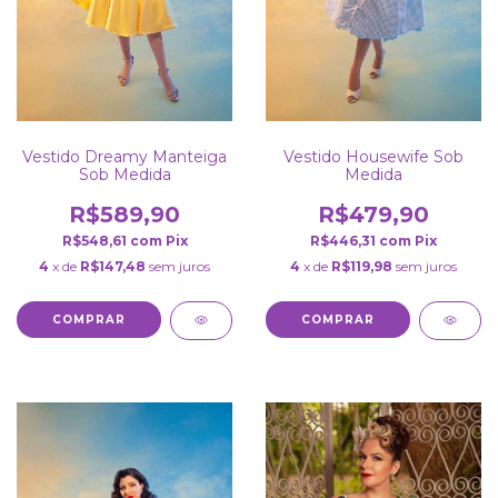
Vestido Dreamy Manteiga
Vestido Housewife Sob
Sob Medida
Medida
R$589,90
R$479,90
R$548,61
com
Pix
R$446,31
com
Pix
4
x de
R$147,48
sem juros
4
x de
R$119,98
sem juros
COMPRAR
COMPRAR