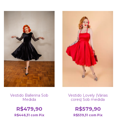
Vestido Lovely (Várias
Vestido Ballerina Sob
cores) Sob medida
Medida
R$579,90
R$479,90
R$539,31
com
Pix
R$446,31
com
Pix