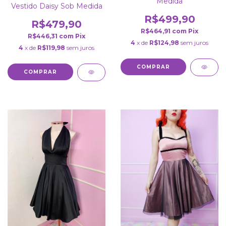
Medida
Vestido Daisy Sob Medida
R$499,90
R$479,90
R$464,91
com
Pix
R$446,31
com
Pix
4
x de
R$124,98
sem juros
4
x de
R$119,98
sem juros
COMPRAR
COMPRAR