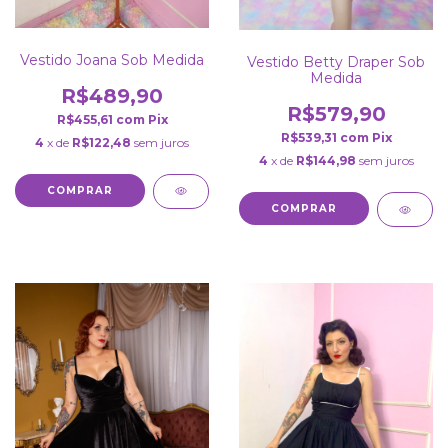
Vestido Joana Sob Medida
Vestido Betty Draper Sob
Medida
R$489,90
R$579,90
R$455,61
com
Pix
R$539,31
com
Pix
4
x de
R$122,48
sem juros
4
x de
R$144,98
sem juros
COMPRAR
COMPRAR