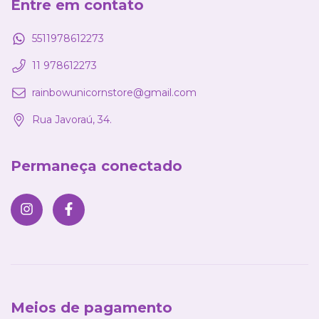
Entre em contato
5511978612273
11 978612273
rainbowunicornstore@gmail.com
Rua Javoraú, 34.
Permaneça conectado
Meios de pagamento