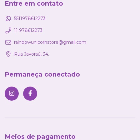
Entre em contato
5511978612273
11 978612273
rainbowunicornstore@gmail.com
Rua Javoraú, 34.
Permaneça conectado
Meios de pagamento