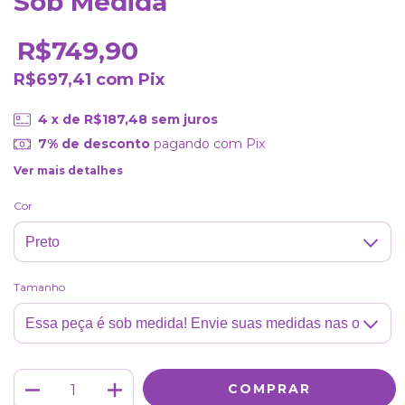
Sob Medida
R$749,90
R$697,41
com
Pix
4
x de
R$187,48
sem juros
7% de desconto
pagando com Pix
Ver mais detalhes
Cor
Tamanho