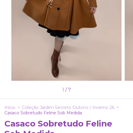
1
/
7
Início
>
Coleção Jardim Secreto Outono / Inverno 26
>
Casaco Sobretudo Feline Sob Medida
Casaco Sobretudo Feline