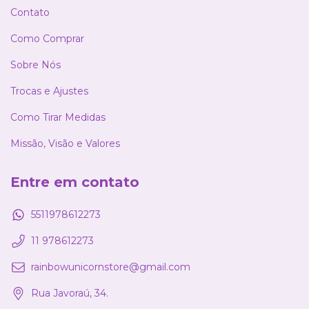
Contato
Como Comprar
Sobre Nós
Trocas e Ajustes
Como Tirar Medidas
Missão, Visão e Valores
Entre em contato
5511978612273
11 978612273
rainbowunicornstore@gmail.com
Rua Javoraú, 34.