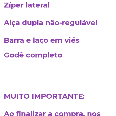
Zíper lateral
​Alça dupla não-regulável
Barra e laço em viés
Godê completo
MUITO IMPORTANTE:
Ao finalizar a compra, nos