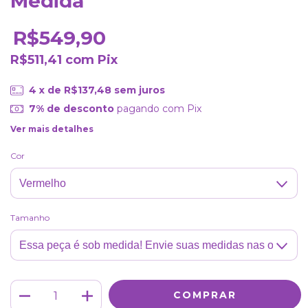
Medida
R$549,90
R$511,41
com
Pix
4
x de
R$137,48
sem juros
7% de desconto
pagando com Pix
Ver mais detalhes
Cor
Tamanho