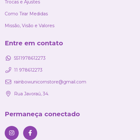
Trocas e Ajustes
Como Tirar Medidas
Missão, Visão e Valores
Entre em contato
5511978612273
11 978612273
rainbowunicornstore@gmail.com
Rua Javoraú, 34.
Permaneça conectado