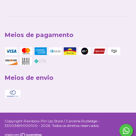
Meios de pagamento
Meios de envio
Copyright Rainbow Pin Up Store / Caroline Rutledge -
33003699000100 - 2026. Todos os direitos reservados.