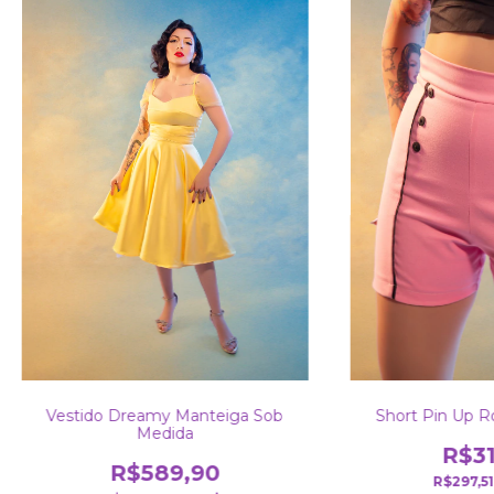
Vestido Dreamy Manteiga Sob
Short Pin Up R
Medida
R$31
R$589,90
R$297,5