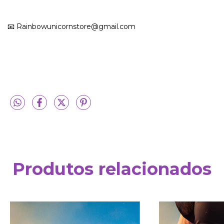
📧
Rainbowunicornstore@gmail.com
Produtos relacionados