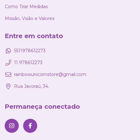
Como Tirar Medidas
Missão, Visão e Valores
Entre em contato
5511978612273
11 978612273
rainbowunicornstore@gmail.com
Rua Javoraú, 34.
Permaneça conectado