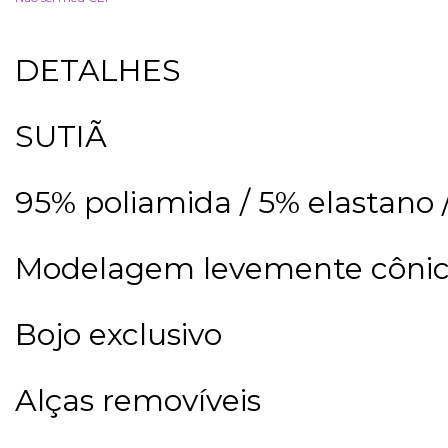
DETALHES
SUTIÃ
95% poliamida / 5% elastano
Modelagem levemente côni
Bojo exclusivo
Alças removíveis