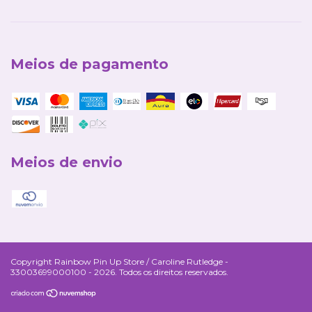
Meios de pagamento
Meios de envio
Copyright Rainbow Pin Up Store / Caroline Rutledge -
33003699000100 - 2026. Todos os direitos reservados.