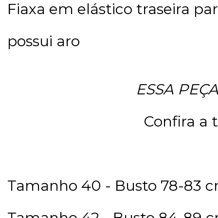
Fiaxa em elástico traseira p
possui aro 
ESSA PEÇ
                                   C
Tamanho 40 - Busto 78-83 cm
Tamanho 42 - Busto 84-89 cm