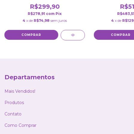
R$299,90
R$51
R$278,91
com
Pix
R$483,5
4
x de
R$74,98
sem juros
4
x de
R$129
COMPRAR
COMPRAR
Departamentos
Mais Vendidos!
Produtos
Contato
Como Comprar