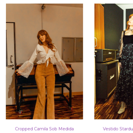
Cropped Camila Sob Medida
Vestido Stard