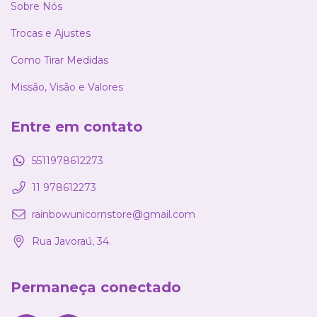
Sobre Nós
Trocas e Ajustes
Como Tirar Medidas
Missão, Visão e Valores
Entre em contato
5511978612273
11 978612273
rainbowunicornstore@gmail.com
Rua Javoraú, 34.
Permaneça conectado