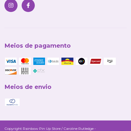
Meios de pagamento
Meios de envio
Copyright Rainbow Pin Up Store / Caroline Rutledge -