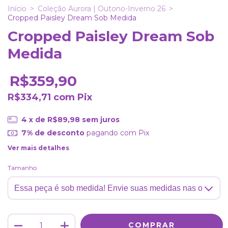
Início
>
Coleção Aurora | Outono-Inverno 26
>
Cropped Paisley Dream Sob Medida
Cropped Paisley Dream Sob
Medida
R$359,90
R$334,71
com
Pix
4
x de
R$89,98
sem juros
7% de desconto
pagando com Pix
Ver mais detalhes
Tamanho