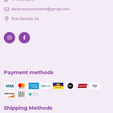
rainbowunicornstore@gmail.com
Rua Javoraú, 34.
Payment methods
Shipping Methods