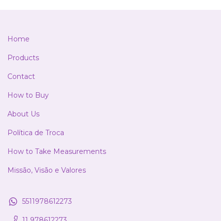
Home
Products
Contact
How to Buy
About Us
Política de Troca
How to Take Measurements
Missão, Visão e Valores
5511978612273
11 978612273