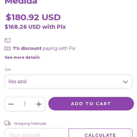
Medida
$180.92 USD
$168.26 USD
with
Pix
7% discount
paying with Pix
See more details
Cor
CHANGE ZIPCODE
Shipping for zipcode:
Shipping Methods
CALCULATE