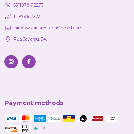
5511978612273
11 978612273
rainbowunicornstore@gmail.com
Rua Javoraú, 34.
Payment methods