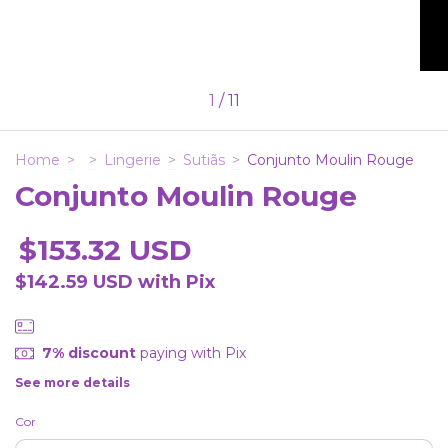
1
/
11
Home
>
>
Lingerie
>
Sutiãs
>
Conjunto Moulin Rouge
Conjunto Moulin Rouge
$153.32 USD
$142.59 USD
with
Pix
7% discount
paying with Pix
See more details
Cor