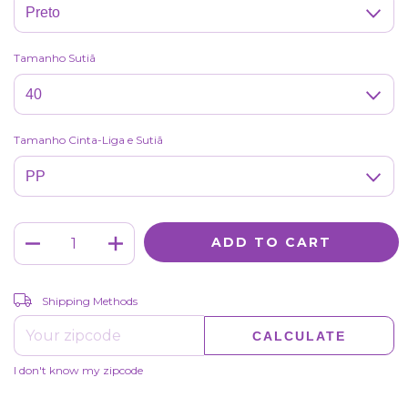
Tamanho Sutiã
Tamanho Cinta-Liga e Sutiã
CHANGE ZIPCODE
Shipping for zipcode:
Shipping Methods
CALCULATE
I don't know my zipcode