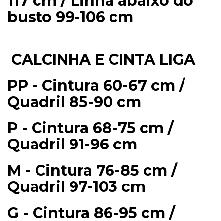
117 cm / Linha abaixo do
busto 99-106 cm
CALCINHA E CINTA LIGA
PP - Cintura 60-67 cm /
Quadril 85-90 cm
P - Cintura 68-75 cm /
Quadril 91-96 cm
M - Cintura 76-85 cm /
Quadril 97-103 cm
G - Cintura 86-95 cm /