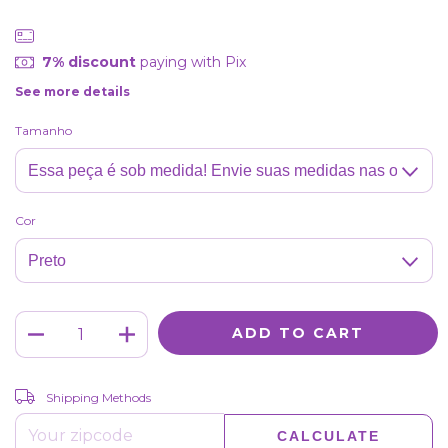
7% discount
paying with Pix
See more details
Tamanho
Cor
CHANGE ZIPCODE
Shipping for zipcode:
Shipping Methods
CALCULATE