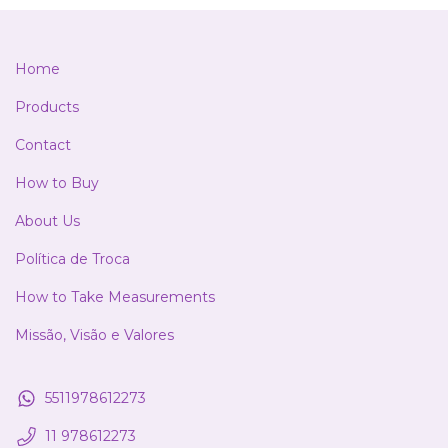
Home
Products
Contact
How to Buy
About Us
Política de Troca
How to Take Measurements
Missão, Visão e Valores
5511978612273
11 978612273