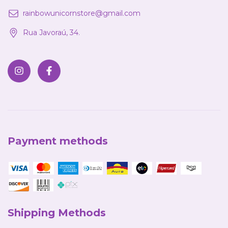
rainbowunicornstore@gmail.com
Rua Javoraú, 34.
Payment methods
Shipping Methods