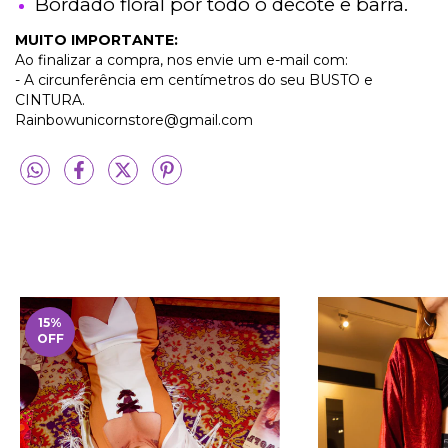
Bordado floral por todo o decote e barra.
MUITO IMPORTANTE:
Ao finalizar a compra, nos envie um e-mail com:
- A circunferência em centímetros do seu BUSTO e
CINTURA.
Rainbowunicornstore@gmail.com
15
%
OFF